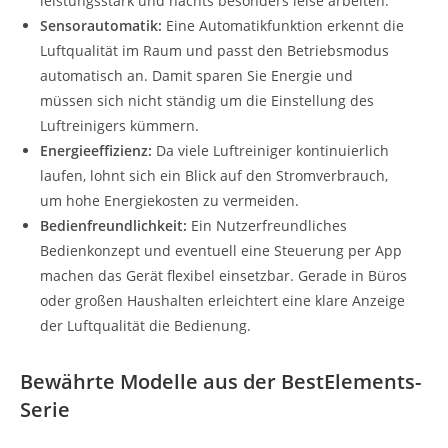
leistungsstark und nachts besonders leise arbeiten.
Sensorautomatik:
Eine Automatikfunktion erkennt die
Luftqualität im Raum und passt den Betriebsmodus
automatisch an. Damit sparen Sie Energie und
müssen sich nicht ständig um die Einstellung des
Luftreinigers kümmern.
Energieeffizienz:
Da viele Luftreiniger kontinuierlich
laufen, lohnt sich ein Blick auf den Stromverbrauch,
um hohe Energiekosten zu vermeiden.
Bedienfreundlichkeit:
Ein Nutzerfreundliches
Bedienkonzept und eventuell eine Steuerung per App
machen das Gerät flexibel einsetzbar. Gerade in Büros
oder großen Haushalten erleichtert eine klare Anzeige
der Luftqualität die Bedienung.
Bewährte Modelle aus der BestElements-
Serie