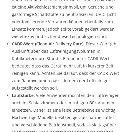
ist eine Aktivkohleschicht sinnvoll, um Gerüche und
gasförmige Schadstoffe zu neutralisieren. UV-C-Licht
oder ionisierende Verfahren können ebenfalls zum
Einsatz kommen, jedoch sollte vorab geklärt werden,
wie effektiv und sicher diese Technologien sind.
CADR-Wert (Clean Air Delivery Rate):
Dieser Wert gibt
Auskunft über das Luftreinigungsvolumen in
Kubikmetern pro Stunde. Ein höherer CADR-Wert
bedeutet, dass das Gerät mehr Luft in kürzerer Zeit
reinigen kann. Achten Sie darauf, dass der CADR-Wert
zum Raumvolumen passt, in dem der Luftreiniger
aufgestellt werden soll.
Lautstärke:
Viele Anwender möchten den Luftreiniger
auch im Schlafzimmer oder in ruhigen Büroräumen
einsetzen. Daher ist eine leise Betriebsweise wichtig.
Hochwertige Modelle besitzen geräuscharme Lüfter
und verschiedene Betriebsmodi, sodass sie tagsüber