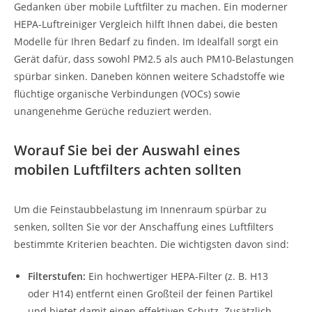
Gedanken über mobile Luftfilter zu machen. Ein moderner
HEPA-Luftreiniger Vergleich hilft Ihnen dabei, die besten
Modelle für Ihren Bedarf zu finden. Im Idealfall sorgt ein
Gerät dafür, dass sowohl PM2.5 als auch PM10-Belastungen
spürbar sinken. Daneben können weitere Schadstoffe wie
flüchtige organische Verbindungen (VOCs) sowie
unangenehme Gerüche reduziert werden.
Worauf Sie bei der Auswahl eines
mobilen Luftfilters achten sollten
Um die Feinstaubbelastung im Innenraum spürbar zu
senken, sollten Sie vor der Anschaffung eines Luftfilters
bestimmte Kriterien beachten. Die wichtigsten davon sind:
Filterstufen:
Ein hochwertiger HEPA-Filter (z. B. H13
oder H14) entfernt einen Großteil der feinen Partikel
und bietet damit einen effektiven Schutz. Zusätzlich