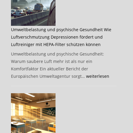
Umweltbelastung und psychische Gesundheit Wie
Luftverschmutzung Depressionen fördert und
Luftreiniger mit HEPA-Filter schützen können
Umweltbelastung und psychische Gesundheit:
Warum saubere Luft mehr ist als nur ein
Komfortfaktor Ein aktueller Bericht der
Umweltbelastung
Europäischen Umweltagentur sorgt…
weiterlesen
und
psychische
Gesundheit
Wie
Luftverschmutzung
Depressionen
fördert