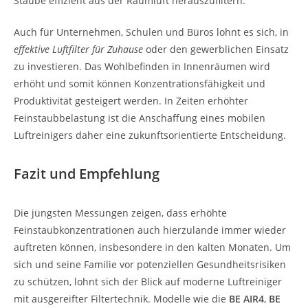
Stäube effizient aus der Raumluft herauszufiltern.
Auch für Unternehmen, Schulen und Büros lohnt es sich, in
effektive Luftfilter für Zuhause
oder den gewerblichen Einsatz
zu investieren. Das Wohlbefinden in Innenräumen wird
erhöht und somit können Konzentrationsfähigkeit und
Produktivität gesteigert werden. In Zeiten erhöhter
Feinstaubbelastung ist die Anschaffung eines mobilen
Luftreinigers daher eine zukunftsorientierte Entscheidung.
Fazit und Empfehlung
Die jüngsten Messungen zeigen, dass erhöhte
Feinstaubkonzentrationen auch hierzulande immer wieder
auftreten können, insbesondere in den kalten Monaten. Um
sich und seine Familie vor potenziellen Gesundheitsrisiken
zu schützen, lohnt sich der Blick auf moderne Luftreiniger
mit ausgereifter Filtertechnik. Modelle wie die
BE AIR4
,
BE