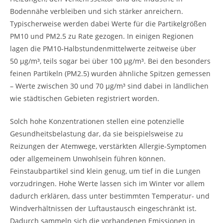
Bodennähe verbleiben und sich stärker anreichern.
Typischerweise werden dabei Werte für die Partikelgrößen
PM10 und PM2.5 zu Rate gezogen. In einigen Regionen
lagen die PM10-Halbstundenmittelwerte zeitweise über
50 µg/m³, teils sogar bei über 100 µg/m³. Bei den besonders
feinen Partikeln (PM2.5) wurden ähnliche Spitzen gemessen
– Werte zwischen 30 und 70 µg/m³ sind dabei in ländlichen
wie städtischen Gebieten registriert worden.
Solch hohe Konzentrationen stellen eine potenzielle
Gesundheitsbelastung dar, da sie beispielsweise zu
Reizungen der Atemwege, verstärkten Allergie-Symptomen
oder allgemeinem Unwohlsein führen können.
Feinstaubpartikel sind klein genug, um tief in die Lungen
vorzudringen. Hohe Werte lassen sich im Winter vor allem
dadurch erklären, dass unter bestimmten Temperatur- und
Windverhältnissen der Luftaustausch eingeschränkt ist.
Dadurch sammeln sich die vorhandenen Emissionen in