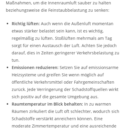
Maßnahmen, um die Innenraumluft sauber zu halten
beziehungsweise die Feinstaubbelastung zu senken:
Richtig lüften:
Auch wenn die Außenluft momentan
etwas stärker belastet sein kann, ist es wichtig,
regelmäßig zu lüften. Stoßlüften mehrmals am Tag
sorgt für einen Austausch der Luft. Achten Sie jedoch
darauf, dies in Zeiten geringerer Verkehrsbelastung zu
tun.
Emissionen reduzieren:
Setzen Sie auf emissionsarme
Heizsysteme und greifen Sie wenn möglich auf
öffentliche Verkehrsmittel oder Fahrgemeinschaften
zurück. Jede Verringerung der Schadstoffquellen wirkt
sich positiv auf die gesamte Umgebung aus.
Raumtemperatur im Blick behalten:
In zu warmen
Räumen zirkuliert die Luft oft schlechter, wodurch sich
Schadstoffe verstärkt anreichern können. Eine
moderate Zimmertemperatur und eine ausreichende