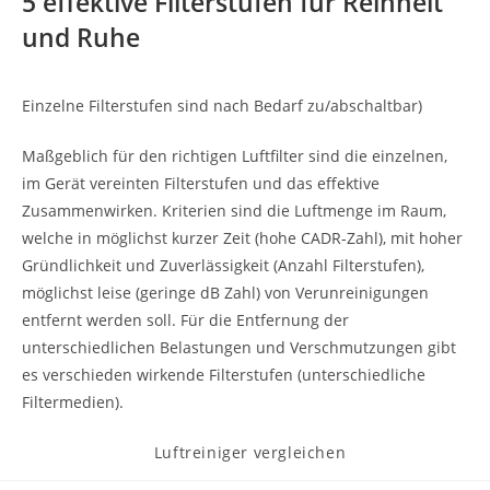
5 effektive Filterstufen für Reinheit
und Ruhe
Einzelne Filterstufen sind nach Bedarf zu/abschaltbar)
Maßgeblich für den richtigen Luftfilter sind die einzelnen,
im Gerät vereinten Filterstufen und das effektive
Zusammenwirken. Kriterien sind die Luftmenge im Raum,
welche in möglichst kurzer Zeit (hohe CADR-Zahl), mit hoher
Gründlichkeit und Zuverlässigkeit (Anzahl Filterstufen),
möglichst leise (geringe dB Zahl) von Verunreinigungen
entfernt werden soll. Für die Entfernung der
unterschiedlichen Belastungen und Verschmutzungen gibt
es verschieden wirkende Filterstufen (unterschiedliche
Filtermedien).
Beitrags-
Luftreiniger vergleichen
Kategorie: