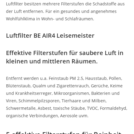
Luftfilter besitzen mehrere Filterstufen die Schadstoffe aus
der Luft entfernen. Für ein gesundes und angenehmes
Wohlfühlklima in Wohn- und Schlafräumen.
Luftfilter BE
AIR4
Leisemeister
Effektive Filterstufen für saubere Luft in
kleinen und mittleren Räumen.
Entfernt werden u.a. Feinstaub PM 2.5, Hausstaub, Pollen,
Blütenstaub, Qualm und Zigarettenrauch, Gerüche, Keime
und Krankheitserreger, Mikroorganismen, Bakterien und
Viren, Schimmelpilzsporen, Tierhaare und Milben,
Schwermetalle, Asbest, toxische Stäube, TVOC, Formaldehyd,
organische Verbindungen, Aerosole uvm.